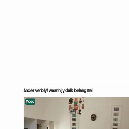
Ander verblyf waarin jy dalk belangstel
Video