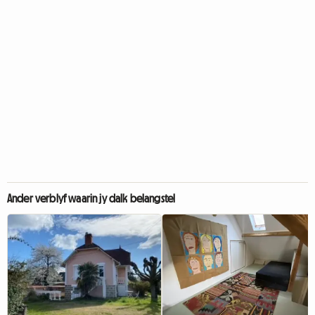
Ander verblyf waarin jy dalk belangstel