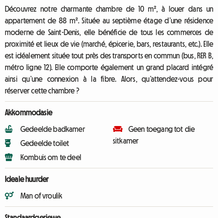
Découvrez notre charmante chambre de 10 m², à louer dans un
appartement de 88 m². Située au septième étage d’une résidence
moderne de Saint-Denis, elle bénéficie de tous les commerces de
proximité et lieux de vie (marché, épicerie, bars, restaurants, etc.). Elle
est idéalement située tout près des transports en commun (bus, RER B,
métro ligne 12). Elle comporte également un grand placard intégré
ainsi qu’une connexion à la fibre. Alors, qu’attendez-vous pour
réserver cette chambre ?
Akkommodasie
Gedeelde badkamer
Geen toegang tot die
sitkamer
Gedeelde toilet
Kombuis om te deel
Ideale huurder
Man of vroulik
Standaardgeriewe