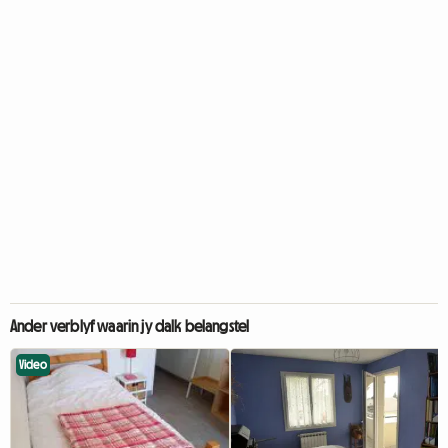
Ander verblyf waarin jy dalk belangstel
Video