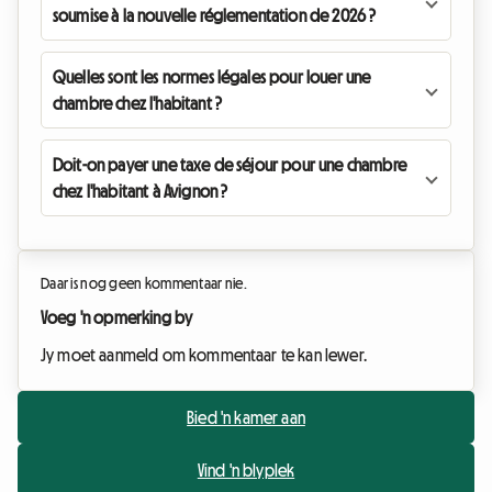
soumise à la nouvelle réglementation de 2026 ?
Quelles sont les normes légales pour louer une
chambre chez l'habitant ?
Doit-on payer une taxe de séjour pour une chambre
chez l'habitant à Avignon ?
Daar is nog geen kommentaar nie.
Voeg 'n opmerking by
Jy moet aanmeld om kommentaar te kan lewer.
Bied 'n kamer aan
Vind 'n blyplek