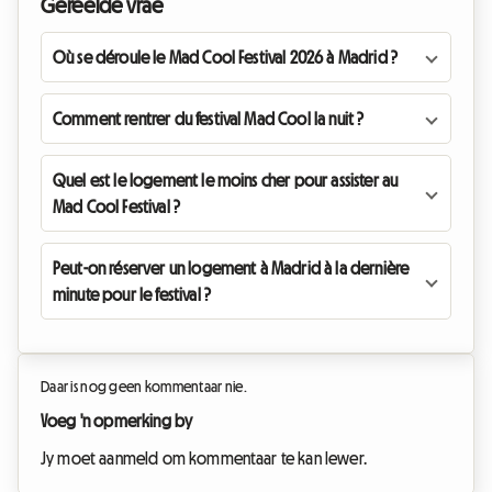
Gereelde vrae
Où se déroule le Mad Cool Festival 2026 à Madrid ?
Comment rentrer du festival Mad Cool la nuit ?
Quel est le logement le moins cher pour assister au
Mad Cool Festival ?
Peut-on réserver un logement à Madrid à la dernière
minute pour le festival ?
Daar is nog geen kommentaar nie.
Voeg 'n opmerking by
Jy moet aanmeld om kommentaar te kan lewer.