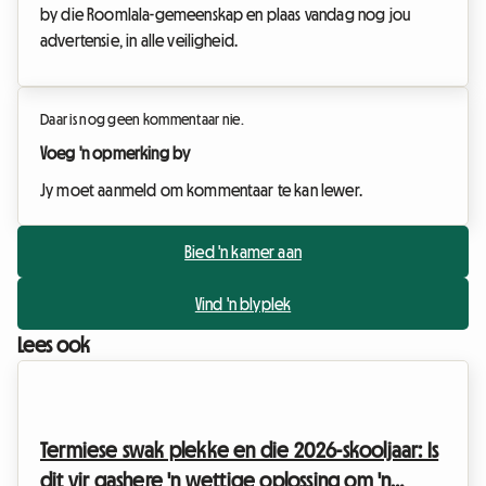
by die Roomlala-gemeenskap en plaas vandag nog jou
advertensie, in alle veiligheid.
Daar is nog geen kommentaar nie.
Voeg 'n opmerking by
Jy moet aanmeld om kommentaar te kan lewer.
Bied 'n kamer aan
Vind 'n blyplek
Lees ook
Termiese swak plekke en die 2026-skooljaar: Is
dit vir gashere 'n wettige oplossing om 'n