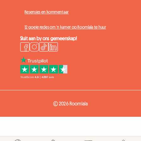
Resensies en kommentaar
12 goeie redes om 'n kamer op Roomlala te huur
Sluit aan by ons gemeenskap!
© 2026 Roomlala