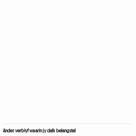
Ander verblyf waarin jy dalk belangstel