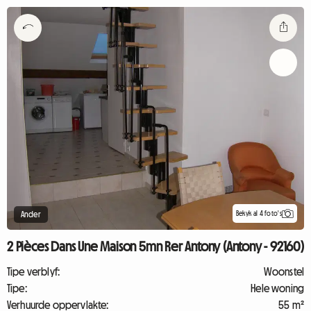
Bekyk al 4 foto's
Ander
2 Pièces Dans Une Maison 5mn Rer Antony (Antony - 92160)
Tipe verblyf:
Woonstel
Tipe:
Hele woning
Verhuurde oppervlakte:
55 m²