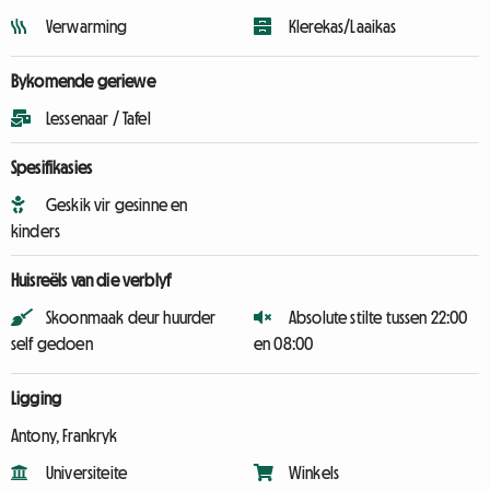
Verwarming
Klerekas/Laaikas
Bykomende geriewe
Lessenaar / Tafel
Spesifikasies
Geskik vir gesinne en
kinders
Huisreëls van die verblyf
Skoonmaak deur huurder
Absolute stilte tussen 22:00
self gedoen
en 08:00
Ligging
Antony, Frankryk
Universiteite
Winkels