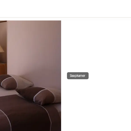
Slaapkamer