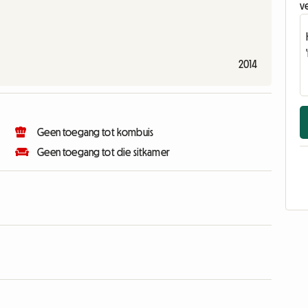
v
2014
Geen toegang tot kombuis
Geen toegang tot die sitkamer