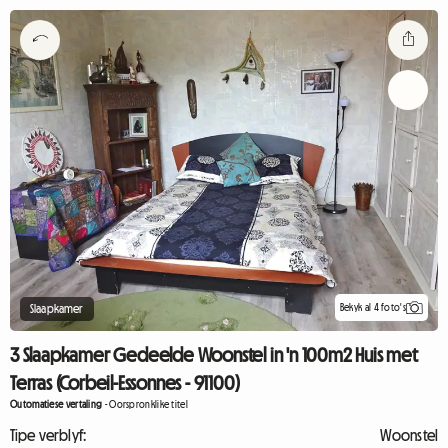
Bekyk al 4 foto's
Slaapkamer
3 Slaapkamer Gedeelde Woonstel in 'n 100m2 Huis met
Terras (Corbeil-Essonnes - 91100)
Outomatiese vertaling
-
Oorspronklike titel
Tipe verblyf:
Woonstel