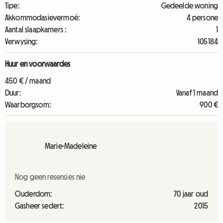
Tipe:
Gedeelde woning
Akkommodasievermoë:
4 persone
Aantal slaapkamers :
1
Verwysing:
105184
Huur en voorwaardes
450 € / maand
Duur:
Vanaf 1 maand
Waarborgsom:
900 €
Marie-Madeleine
Nog geen resensies nie
Ouderdom:
70 jaar oud
Gasheer sedert:
2015