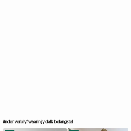
Ander verblyf waarin jy dalk belangstel