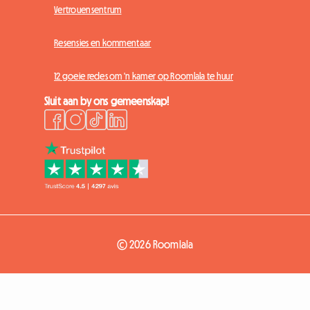
Vertrouensentrum
Resensies en kommentaar
12 goeie redes om 'n kamer op Roomlala te huur
Sluit aan by ons gemeenskap!
© 2026 Roomlala