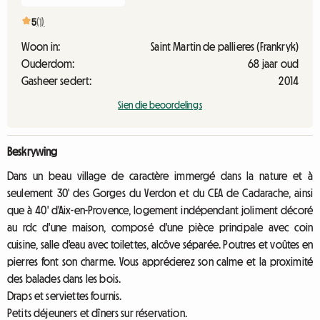
5
(1)
Woon in:
Saint Martin de pallieres (Frankryk)
Ouderdom:
68 jaar oud
Gasheer sedert:
2014
Sien die beoordelings
Beskrywing
Dans un beau village de caractère immergé dans la nature et à
seulement 30' des Gorges du Verdon et du CEA de Cadarache, ainsi
que à 40' d'Aix-en-Provence, logement indépendant joliment décoré
au rdc d'une maison, composé d'une pièce principale avec coin
cuisine, salle d'eau avec toilettes, alcôve séparée. Poutres et voûtes en
pierres font son charme. Vous apprécierez son calme et la proximité
des balades dans les bois.
Draps et serviettes fournis.
Petits déjeuners et dîners sur réservation.