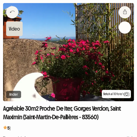
Bekyk al 10 foto's
Ander
Agréable 30m2 Proche De Iter, Gorges Verdon, Saint
Maximin (Saint-Martin-De-Pallières - 83560)
5
1