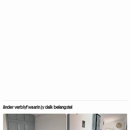
Ander verblyf waarin jy dalk belangstel