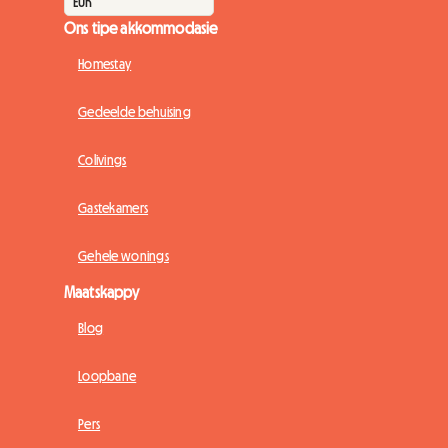
Ons tipe akkommodasie
Homestay
Gedeelde behuising
Colivings
Gastekamers
Gehele wonings
Maatskappy
Blog
Loopbane
Pers