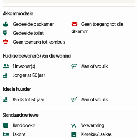
Akkommodasie
Gedeelde badkamer
Geen toegang tot die
sitkamer
Gedeelde toilet
Geen toegang tot kombuis
Huidige bewoner(s) van die woning
1 inwoner(s)
Man of vroulik
Jonger as 50 jaar
Ideale huurder
Van 18 tot 50 jaar
Man of vroulik
Standaardgeriewe
Handdoeke
Verwarming
Lakens
Klerekas/Laaikas