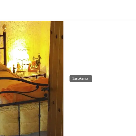
Slaapkamer