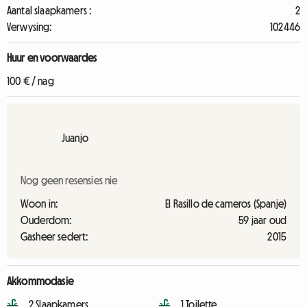
Aantal slaapkamers :
2
Verwysing:
102446
Huur en voorwaardes
100 € / nag
Juanjo
Nog geen resensies nie
Woon in:
El Rasillo de cameros (Spanje)
Ouderdom:
59 jaar oud
Gasheer sedert:
2015
Akkommodasie
2 Slaapkamers
1 Toilette