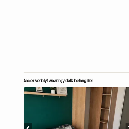
Ander verblyf waarin jy dalk belangstel
❮