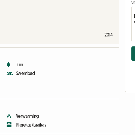
v
2014
Tuin
Swembad
Verwarming
Klerekas/Laaikas