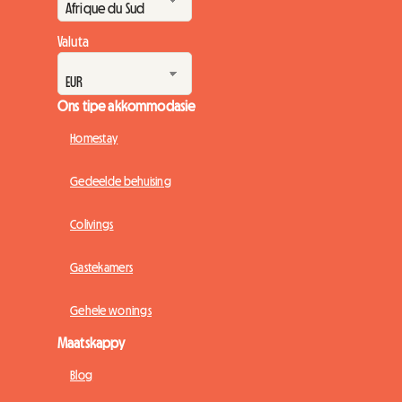
Valuta
Ons tipe akkommodasie
Homestay
Gedeelde behuising
Colivings
Gastekamers
Gehele wonings
Maatskappy
Blog