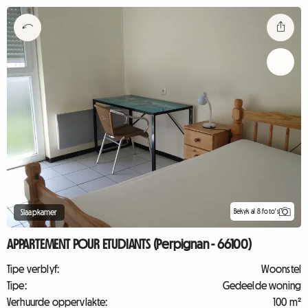
Bekyk al 8 foto's
Slaapkamer
APPARTEMENT POUR ETUDIANTS (Perpignan - 66100)
Tipe verblyf:
Woonstel
Tipe:
Gedeelde woning
Verhuurde oppervlakte:
100 m²