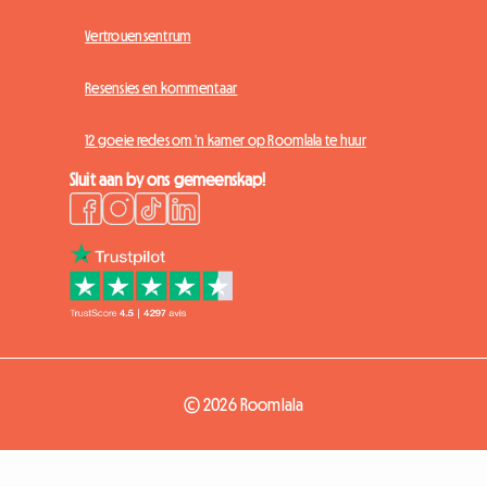
Vertrouensentrum
Resensies en kommentaar
12 goeie redes om 'n kamer op Roomlala te huur
Sluit aan by ons gemeenskap!
© 2026 Roomlala