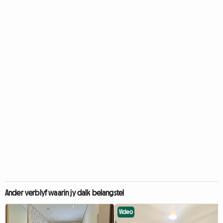
Ander verblyf waarin jy dalk belangstel
Video