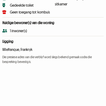
sitkamer
Gedeelde toilet
Geen toegang tot kombuis
Huidige bewoner(s) van die woning
1 inwoner(s)
Ligging
Villefranque, Frankryk
Die presiese adres van die verblyf word slegs bekend gemaak sodra die
bespreking bevestig is.