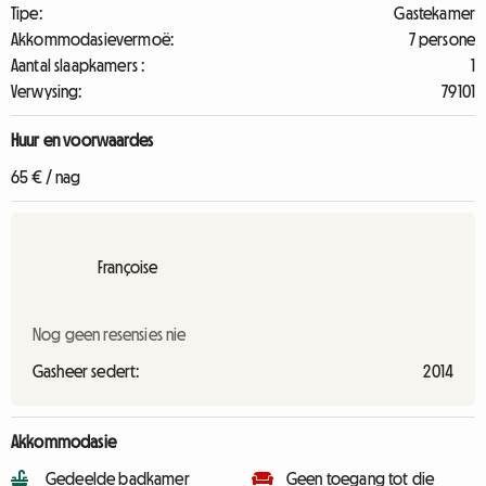
Tipe:
Gastekamer
Akkommodasievermoë:
7 persone
Aantal slaapkamers :
1
Verwysing:
79101
Huur en voorwaardes
65 € / nag
Françoise
Nog geen resensies nie
Gasheer sedert:
2014
Akkommodasie
Gedeelde badkamer
Geen toegang tot die