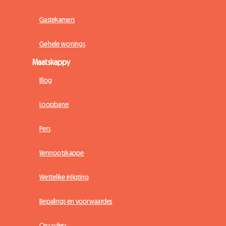
Gastekamers
Gehele wonings
Maatskappy
Blog
Loopbane
Pers
Vennootskappe
Wettelike inligting
Bepalings en voorwaardes
Ons syfers