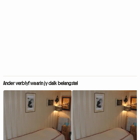
Ander verblyf waarin jy dalk belangstel