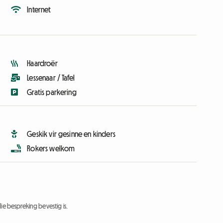
Internet
Haardroër
Lessenaar / Tafel
Gratis parkering
Geskik vir gesinne en kinders
Rokers welkom
ie bespreking bevestig is.