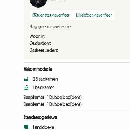
Identiteit geverifieer
Telefoon geverifieer
Nog geen resensies nie
Woon in:
Ouderdom:
Gasheer sedert:
Akkommodasie
2 Slaapkamers
1 badkamer
Slaapkamer :
1 Dubbelbed(dens)
Slaapkamer :
1 Dubbelbed(dens)
Standaardgeriewe
Handdoeke