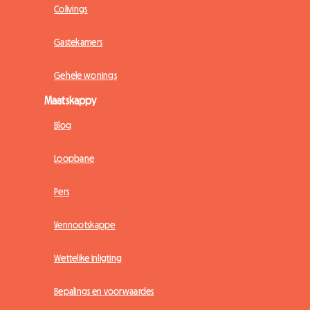
Colivings
Gastekamers
Gehele wonings
Maatskappy
Blog
Loopbane
Pers
Vennootskappe
Wettelike inligting
Bepalings en voorwaardes