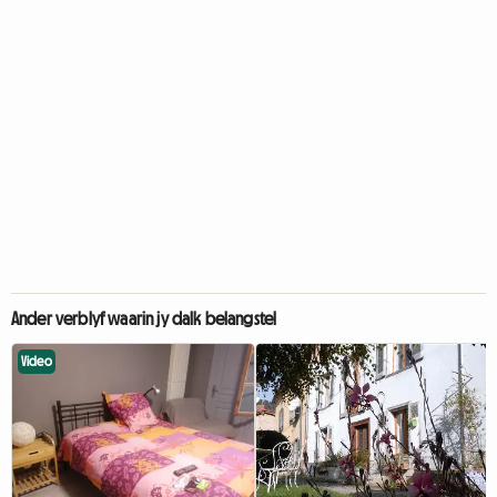
Ander verblyf waarin jy dalk belangstel
Video