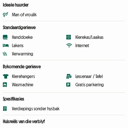
Ideale huurder
Man of vroulik
Standaardgeriewe
Handdoeke
Klerekas/Laaikas
Lakens
Internet
Verwarming
Bykomende geriewe
Klerehangers
Lessenaar / Tafel
Wasmachine
Gratis parkering
Spesifikasies
Verdiepings sonder hysbak
Huisreëls van die verblyf