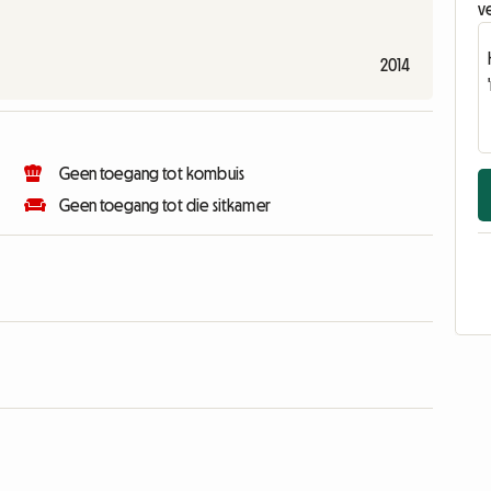
v
2014
Geen toegang tot kombuis
Geen toegang tot die sitkamer