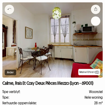
Bekyk al 12 foto's
Ander
Calme, Frais Et Cosy Deux Pièces Mezzo (Lyon - 69001)
Tipe verblyf:
Woonstel
Tipe:
Hele woning
Verhuurde oppervlakte:
28 m²