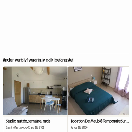
Ander verblyf waarin jy dalk belangstel
Studio nuitée, semaine, mois
Location De Meublé Temporaire Sur Arles
Saint-Martin-de-Crau (13310)
Arles (13200)