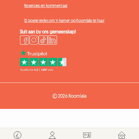
Resensies en kommentaar
12 goeie redes om 'n kamer op Roomlala te huur
Sluit aan by ons gemeenskap!
© 2026 Roomlala