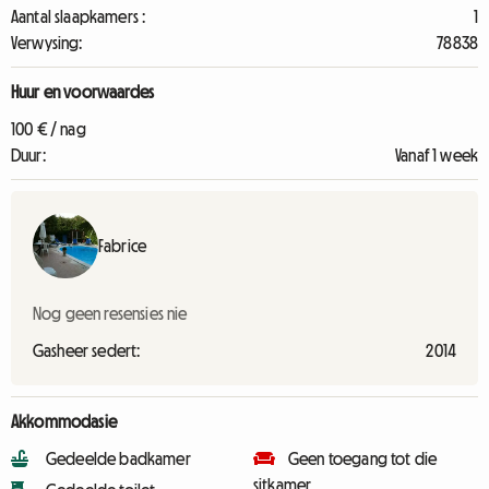
Aantal slaapkamers :
1
Verwysing:
78838
Huur en voorwaardes
100 € / nag
Duur:
Vanaf 1 week
Fabrice
Nog geen resensies nie
Gasheer sedert:
2014
Akkommodasie
Gedeelde badkamer
Geen toegang tot die
sitkamer