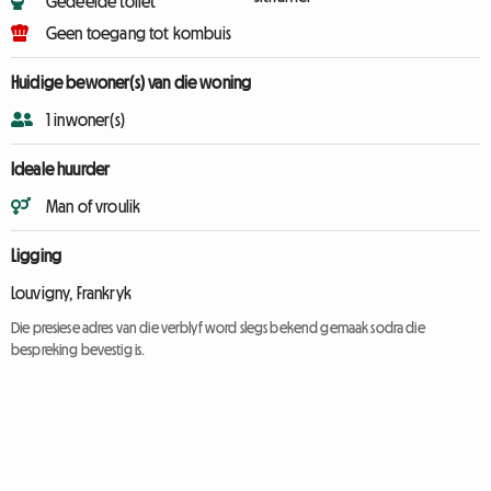
Gedeelde toilet
Geen toegang tot kombuis
Huidige bewoner(s) van die woning
1 inwoner(s)
Ideale huurder
Man of vroulik
Ligging
Louvigny, Frankryk
Die presiese adres van die verblyf word slegs bekend gemaak sodra die
bespreking bevestig is.