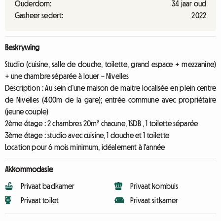
Ouderdom:
34 jaar oud
Gasheer sedert:
2022
Beskrywing
Studio (cuisine, salle de douche, toilette, grand espace + mezzanine)
+ une chambre séparée à louer – Nivelles
Description : Au sein d’une maison de maitre localisée en plein centre
de Nivelles (400m de la gare); entrée commune avec propriétaire
(jeune couple)
2ème étage : 2 chambres 20m² chacune, 1SDB , 1 toilette séparée
3ème étage : studio avec cuisine, 1 douche et 1 toilette
Location pour 6 mois minimum, idéalement à l'année
Akkommodasie
Privaat badkamer
Privaat kombuis
Privaat toilet
Privaat sitkamer