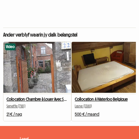
Ander verblyf waarin jy dalk belangstel
Video
Colocation Chambre à Louer Avec Salle De Bain Privative
Collocation A Waterloo Belgique
Seneffe (7181)
Lasne (1380)
21 € / nag
500 € / maand
Land