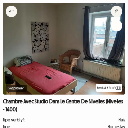
Bekyk al 6 foto's
Slaapkamer
Chambre Avec Studio Dans Le Centre De Nivelles (Nivelles
- 1400)
Tipe verblyf:
Huis
Tipe:
Homestay