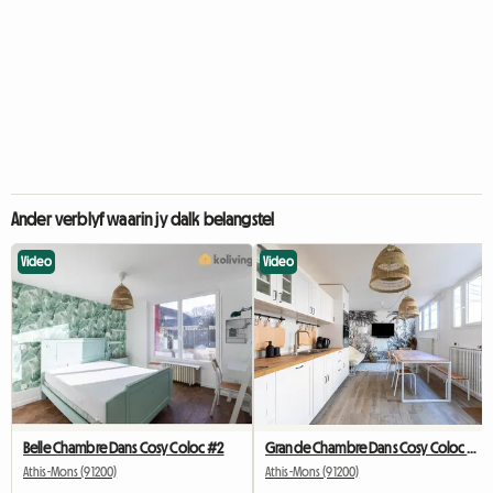
Ander verblyf waarin jy dalk belangstel
Video
Video
Belle Chambre Dans Cosy Coloc #2
Grande Chambre Dans Cosy Coloc #5 New York près d'olry
Athis-Mons (91200)
Athis-Mons (91200)