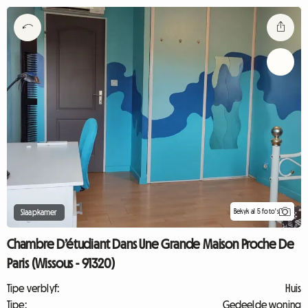
Bekyk al 5 foto's
Slaapkamer
Chambre D’étudiant Dans Une Grande Maison Proche De
Paris (Wissous - 91320)
Tipe verblyf:
Huis
Tipe:
Gedeelde woning