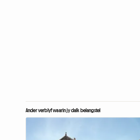
Ander verblyf waarin jy dalk belangstel