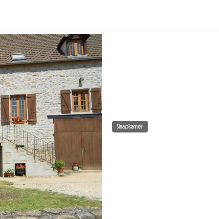
Slaapkamer