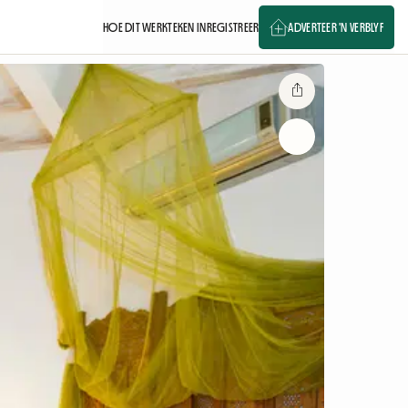
HOE DIT WERK
TEKEN IN
REGISTREER
ADVERTEER 'N VERBLYF