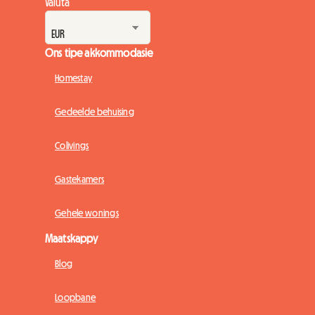
Valuta
Ons tipe akkommodasie
Homestay
Gedeelde behuising
Colivings
Gastekamers
Gehele wonings
Maatskappy
Blog
Loopbane