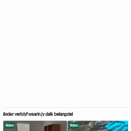
Ander verblyf waarin jy dalk belangstel
Video
Video