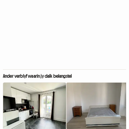
Ander verblyf waarin jy dalk belangstel