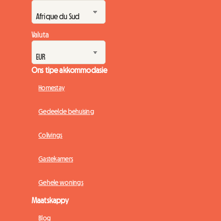
Valuta
Ons tipe akkommodasie
Homestay
Gedeelde behuising
Colivings
Gastekamers
Gehele wonings
Maatskappy
Blog