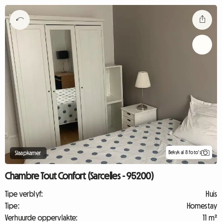
Bekyk al 8 foto's
Slaapkamer
Chambre Tout Confort (Sarcelles - 95200)
Tipe verblyf:
Huis
Tipe:
Homestay
Verhuurde oppervlakte:
11 m²