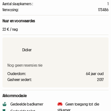
Aantal slaapkamers :
1
Verwysing:
173486
Huur en voorwaardes
22 € / nag
Didier
Nog geen resensies nie
Ouderdom:
64 jaar oud
Gasheer sedert:
2017
Akkommodasie
Gedeelde badkamer
Geen toegang tot die
sitkamer