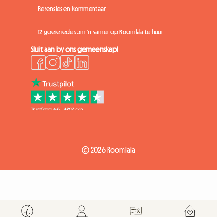
Resensies en kommentaar
12 goeie redes om 'n kamer op Roomlala te huur
Sluit aan by ons gemeenskap!
© 2026 Roomlala