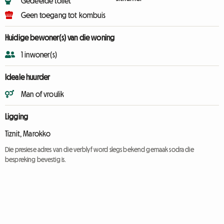
Gedeelde toilet
Geen toegang tot kombuis
Huidige bewoner(s) van die woning
1 inwoner(s)
Ideale huurder
Man of vroulik
Ligging
Tiznit, Marokko
Die presiese adres van die verblyf word slegs bekend gemaak sodra die
bespreking bevestig is.