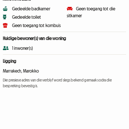
Gedeelde badkamer
Geen toegang tot die
sitkamer
Gedeelde toilet
Geen toegang tot kombuis
Huidige bewoner(s) van die woning
1 inwoner(s)
Ligging
Marrakech, Marokko
Die presiese adres van die verblyf word slegs bekend gemaak sodra die
bespreking bevestig is.