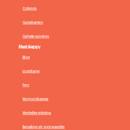
Colivings
Gastekamers
Gehele wonings
Maatskappy
Blog
Loopbane
Pers
Vennootskappe
Wettelike inligting
Bepalings en voorwaardes