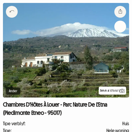
Bekyk al 4 foto's
Ander
Chambres D'Hôtes À Louer - Parc Nature De L'Etna
(Piedimonte Etneo - 95017)
Tipe verblyf:
Huis
Tipe:
Hele woning