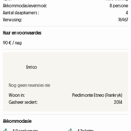
Akkommodasievermoë:
8 persone
Aantal slaapkamers :
4
Verwysing:
76967
Huur en voorwaardes
90 € / nag
Enrico
Nog geen resensies nie
Woon in:
Piedimonte Etneo (Frankryk)
Gasheer sedert:
2014
Akkommodasie