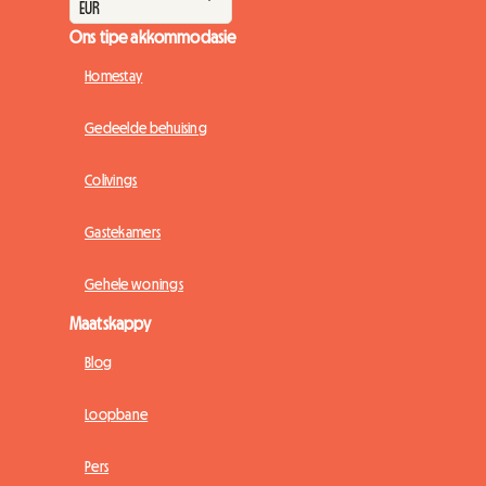
Ons tipe akkommodasie
Homestay
Gedeelde behuising
Colivings
Gastekamers
Gehele wonings
Maatskappy
Blog
Loopbane
Pers