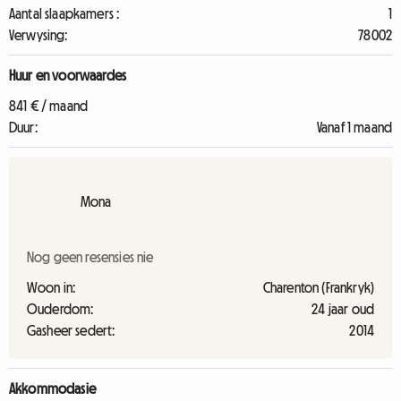
Aantal slaapkamers :
1
Verwysing:
78002
Huur en voorwaardes
841 € / maand
Duur:
Vanaf 1 maand
Mona
Nog geen resensies nie
Woon in:
Charenton (Frankryk)
Ouderdom:
24 jaar oud
Gasheer sedert:
2014
Akkommodasie