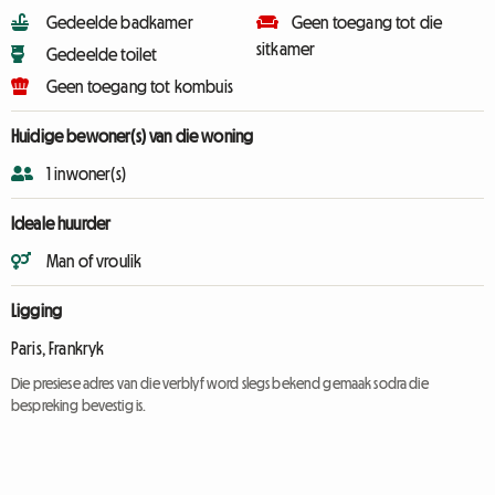
Gedeelde badkamer
Geen toegang tot die
sitkamer
Gedeelde toilet
Geen toegang tot kombuis
Huidige bewoner(s) van die woning
1 inwoner(s)
Ideale huurder
Man of vroulik
Ligging
Paris, Frankryk
Die presiese adres van die verblyf word slegs bekend gemaak sodra die
bespreking bevestig is.