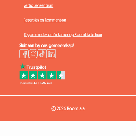
Vertrouensentrum
Resensies en kommentaar
12 goeie redes om 'n kamer op Roomlala te huur
Sluit aan by ons gemeenskap!
© 2026 Roomlala