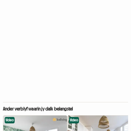
Ander verblyf waarin jy dalk belangstel
Video
Video