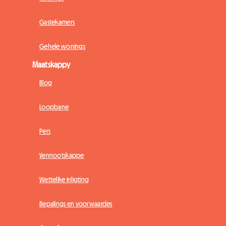
Gastekamers
Gehele wonings
Maatskappy
Blog
Loopbane
Pers
Vennootskappe
Wettelike inligting
Bepalings en voorwaardes