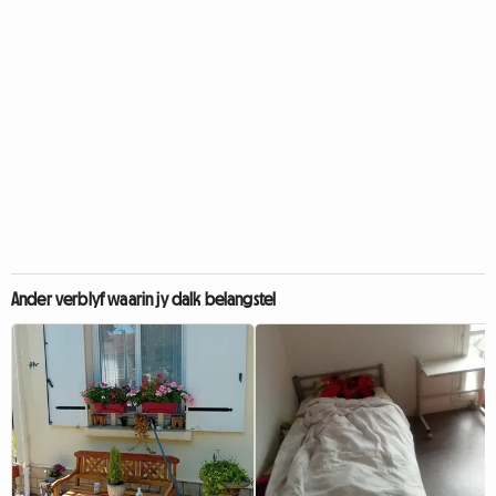
Ander verblyf waarin jy dalk belangstel