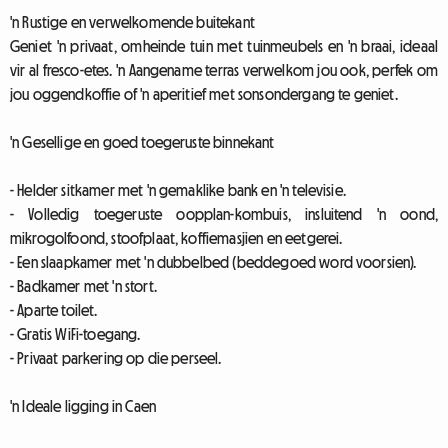
'n Rustige en verwelkomende buitekant
Geniet 'n privaat, omheinde tuin met tuinmeubels en 'n braai, ideaal
vir al fresco-etes. 'n Aangename terras verwelkom jou ook, perfek om
jou oggendkoffie of 'n aperitief met sonsondergang te geniet.
'n Gesellige en goed toegeruste binnekant
- Helder sitkamer met 'n gemaklike bank en 'n televisie.
- Volledig toegeruste oopplan-kombuis, insluitend 'n oond,
mikrogolfoond, stoofplaat, koffiemasjien en eetgerei.
- Een slaapkamer met 'n dubbelbed (beddegoed word voorsien).
- Badkamer met 'n stort.
- Aparte toilet.
- Gratis WiFi-toegang.
- Privaat parkering op die perseel.
'n Ideale ligging in Caen