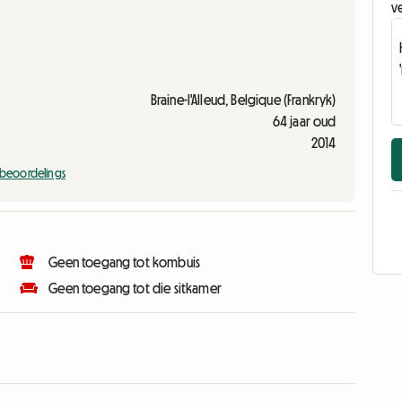
v
Braine-l'Alleud, Belgique (Frankryk)
64 jaar oud
2014
e beoordelings
Geen toegang tot kombuis
Geen toegang tot die sitkamer