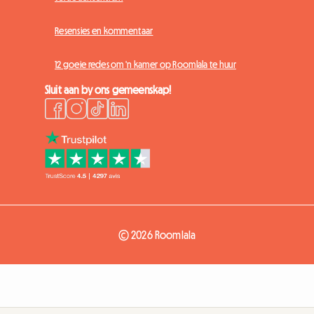
Resensies en kommentaar
12 goeie redes om 'n kamer op Roomlala te huur
Sluit aan by ons gemeenskap!
© 2026 Roomlala