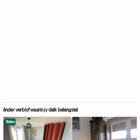
Ander verblyf waarin jy dalk belangstel
Video