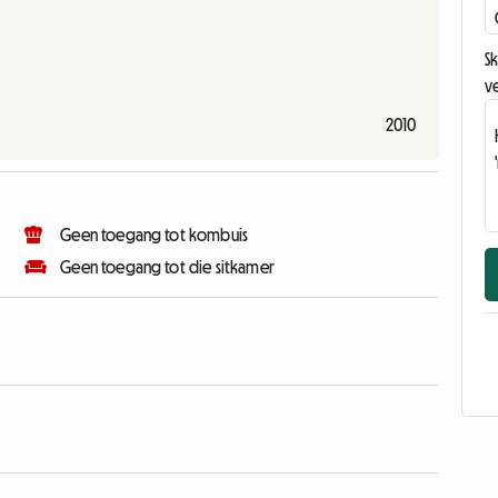
Sk
v
2010
Geen toegang tot kombuis
Geen toegang tot die sitkamer