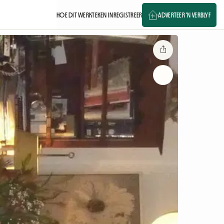
HOE DIT WERK
TEKEN IN
REGISTREER
ADVERTEER 'N VERBLYF