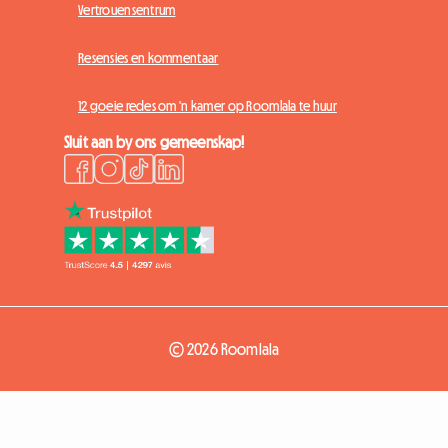
Vertrouensentrum
Resensies en kommentaar
12 goeie redes om 'n kamer op Roomlala te huur
Sluit aan by ons gemeenskap!
© 2026 Roomlala