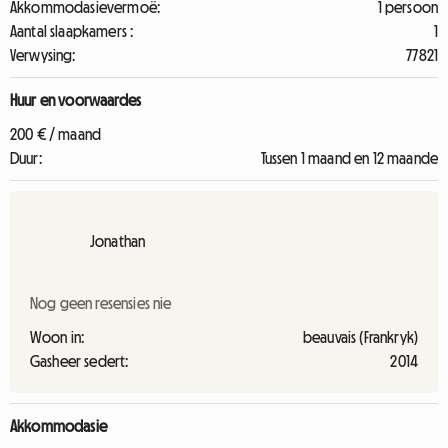
Akkommodasievermoë:
1 persoon
Aantal slaapkamers :
1
Verwysing:
77821
Huur en voorwaardes
200 € / maand
Duur:
Tussen 1 maand en 12 maande
Jonathan
Nog geen resensies nie
Woon in:
beauvais (Frankryk)
Gasheer sedert:
2014
Akkommodasie