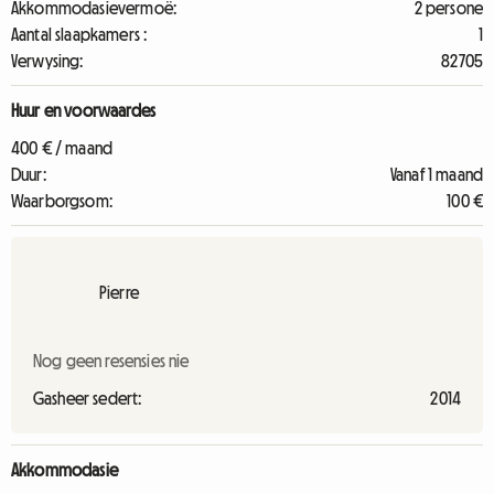
Akkommodasievermoë:
2 persone
Aantal slaapkamers :
1
Verwysing:
82705
Huur en voorwaardes
400 € / maand
Duur:
Vanaf 1 maand
Waarborgsom:
100 €
Pierre
Nog geen resensies nie
Gasheer sedert:
2014
Akkommodasie