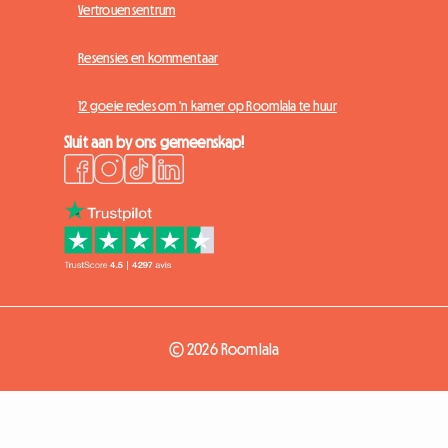
Vertrouensentrum
Resensies en kommentaar
12 goeie redes om 'n kamer op Roomlala te huur
Sluit aan by ons gemeenskap!
© 2026 Roomlala