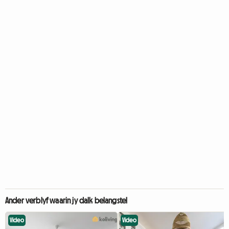
Ander verblyf waarin jy dalk belangstel
Video
Video