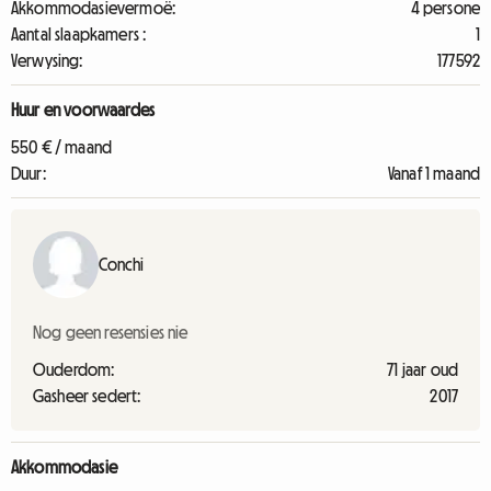
Akkommodasievermoë:
4 persone
Aantal slaapkamers :
1
Verwysing:
177592
Huur en voorwaardes
550 € / maand
Duur:
Vanaf 1 maand
Conchi
Nog geen resensies nie
Ouderdom:
71 jaar oud
Gasheer sedert:
2017
Akkommodasie