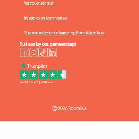
Vertrouensentrum
Resensies en kommentaar
12 goeie redes om 'n kamer op Roomlala te huur
Sluit aan by ons gemeenskap!
© 2026 Roomlala