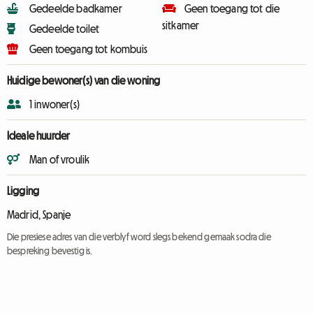
Gedeelde badkamer
Geen toegang tot die
sitkamer
Gedeelde toilet
Geen toegang tot kombuis
Huidige bewoner(s) van die woning
1 inwoner(s)
Ideale huurder
Man of vroulik
Ligging
Madrid, Spanje
Die presiese adres van die verblyf word slegs bekend gemaak sodra die
bespreking bevestig is.