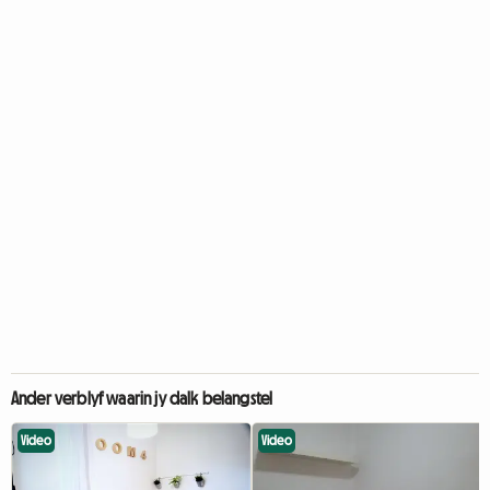
Ander verblyf waarin jy dalk belangstel
Video
Video