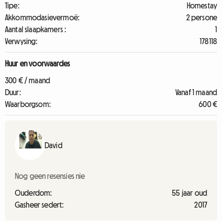
Tipe:
Homestay
Akkommodasievermoë:
2 persone
Aantal slaapkamers :
1
Verwysing:
178118
Huur en voorwaardes
300 € / maand
Duur:
Vanaf 1 maand
Waarborgsom:
600 €
David
Nog geen resensies nie
Ouderdom:
55 jaar oud
Gasheer sedert:
2017