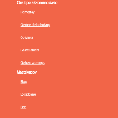
Ons tipe akkommodasie
Homestay
Gedeelde behuising
Colivings
Gastekamers
Gehele wonings
Maatskappy
Blog
Loopbane
Pers