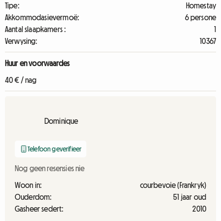
Tipe:
Homestay
Akkommodasievermoë:
6 persone
Aantal slaapkamers :
1
Verwysing:
10367
Huur en voorwaardes
40 € / nag
Dominique
Telefoon geverifieer
Nog geen resensies nie
Woon in:
courbevoie (Frankryk)
Ouderdom:
51 jaar oud
Gasheer sedert:
2010