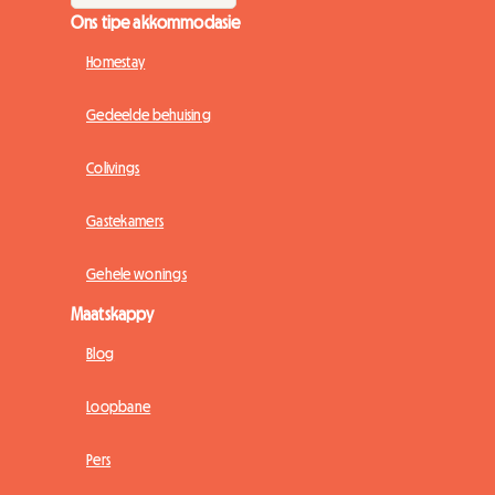
Ons tipe akkommodasie
Homestay
Gedeelde behuising
Colivings
Gastekamers
Gehele wonings
Maatskappy
Blog
Loopbane
Pers