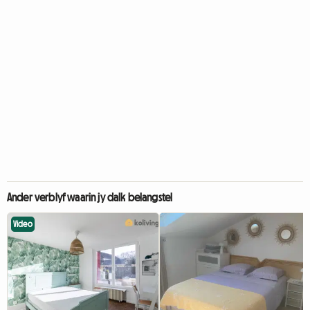
Ander verblyf waarin jy dalk belangstel
Video