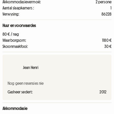
Akkommodasievermoë:
2 persone
Aantal slaapkamers :
1
Verwysing:
86228
Huur en voorwaardes
80 € / nag
Waarborgsom:
1180 €
Skoonmaakfooi:
30 €
Jean Henri
Nog geen resensies nie
Gasheer sedert:
2012
Akkommodasie