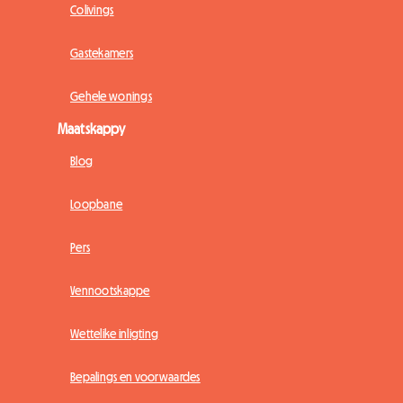
Colivings
Gastekamers
Gehele wonings
Maatskappy
Blog
Loopbane
Pers
Vennootskappe
Wettelike inligting
Bepalings en voorwaardes